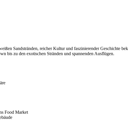
weißen Sandstränden, reicher Kultur und faszinierender Geschichte bekan
 Town bis zu den exotischen Stränden und spannenden Ausflügen.
äre
ens Food Market
Gebäude