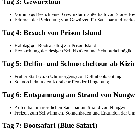
Tag 3: Gewürztour
Vormittags Besuch einer Gewürzfarm außerhalb von Stone To
Erlernen der Bedeutung von Gewürzen für Sansibar und Verkos
Tag 4: Besuch von Prison Island
Halbtägiger Bootsausflug zur Prison Island
Beobachtung der riesigen Schildkröten und Schnorchelmöglich
Tag 5: Delfin- und Schnorcheltour ab Kiz
Früher Start (ca. 6 Uhr morgens) zur Delfinbeobachtung
Schnorcheln in den Korallenriffen der Umgebung
Tag 6: Entspannung am Strand von Nungw
Aufenthalt im nördlichen Sansibar am Strand von Nungwi
Freizeit zum Schwimmen, Sonnenbaden und Erkunden der U
Tag 7: Bootsafari (Blue Safari)